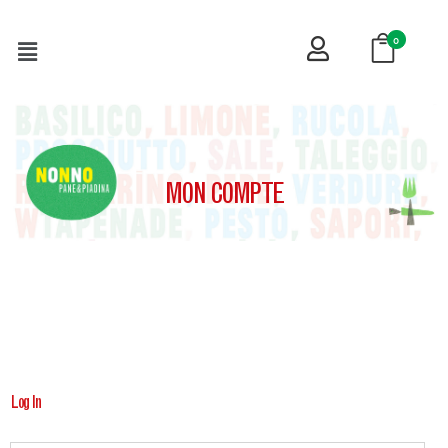
0
MON COMPTE
Log In