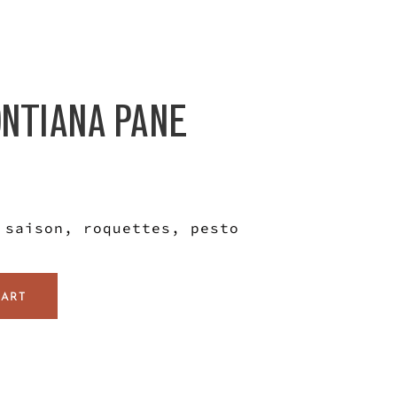
ONTIANA PANE
 saison, roquettes, pesto
CART