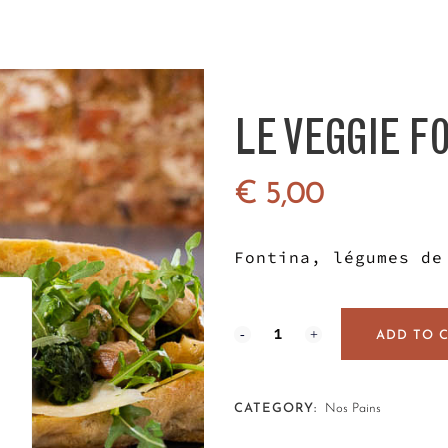
LE VEGGIE F
€
5,00
Fontina, légumes de
ADD TO 
CATEGORY:
Nos Pains